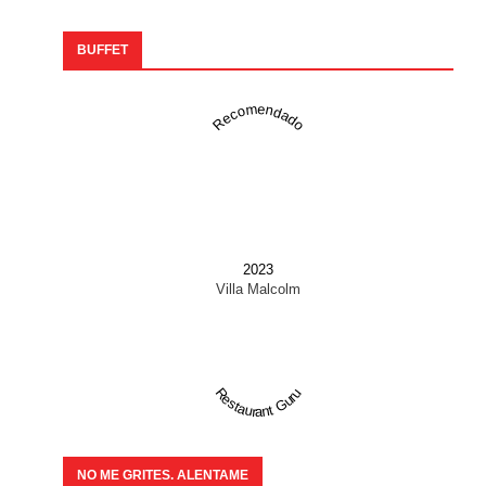
BUFFET
Recomendado
2023
Villa Malcolm
Restaurant Guru
NO ME GRITES. ALENTAME