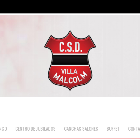
NGO
CENTRO DE JUBILADOS
CANCHAS·SALONES
BUFFET
CONT