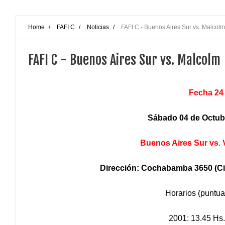
Home
/
FAFI C
/
Noticias
/
FAFI C - Buenos Aires Sur vs. Malcolm
FAFI C - Buenos Aires Sur vs. Malcolm
Fecha 24
Sábado 04 de Octub
Buenos Aires Sur vs. 
Dirección: Cochabamba 3650
(Ci
Horarios (puntua
2001: 13.45 Hs