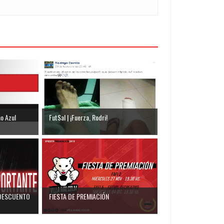
ho Azul
FutSal | ¡Fuerza, Rodri!
DESCUENTO
FIESTA DE PREMIACIÓN