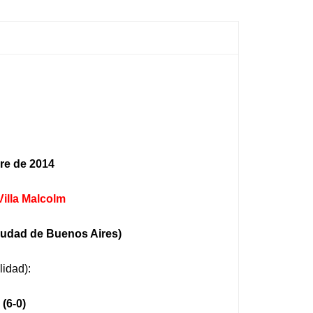
re de 2014
Villa Malcolm
udad de Buenos Aires)
lidad):
.
(6-0)