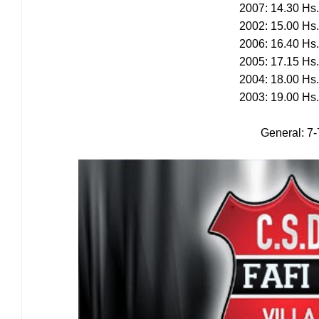
2007: 14.30 Hs
2002: 15.00 Hs
2006: 16.40 Hs
2005: 17.15 Hs.
2004: 18.00 Hs
2003: 19.00 Hs
General: 7-