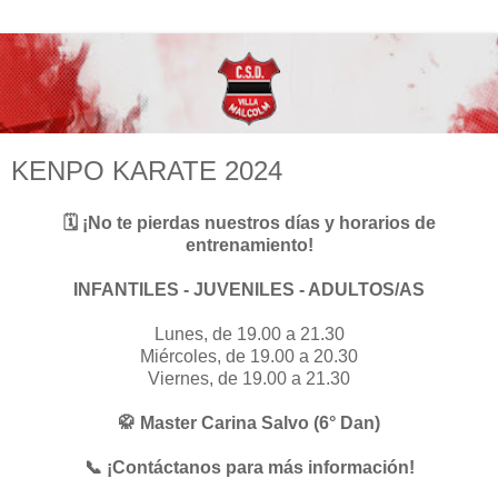
KENPO KARATE 2024
🗓️ ¡No te pierdas nuestros días y horarios de
entrenamiento!
INFANTILES - JUVENILES - ADULTOS/AS
Lunes, de 19.00 a 21.30
Miércoles, de 19.00 a 20.30
Viernes, de 19.00 a 21.30
🥋 Master Carina Salvo (6° Dan)
📞 ¡Contáctanos para más información!