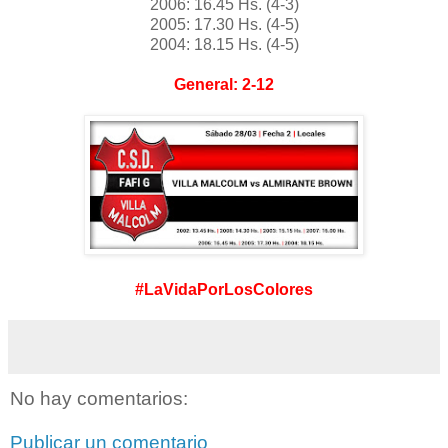
2006: 16.45 Hs. (4-3)
2005: 17.30 Hs. (4-5)
2004: 18.15 Hs. (4-5)
General: 2-12
#LaVidaPorLosColores
No hay comentarios:
Publicar un comentario