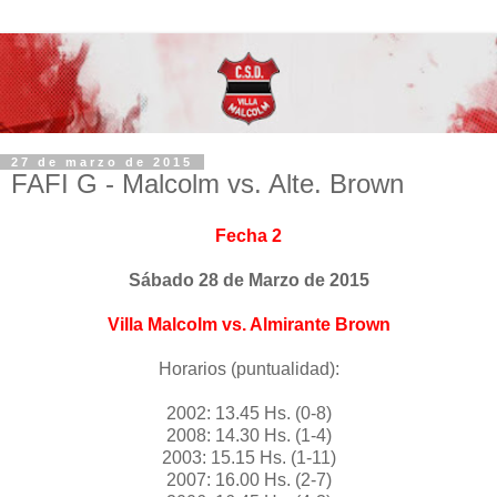
27 de marzo de 2015
FAFI G - Malcolm vs. Alte. Brown
Fecha 2
Sábado 28 de Marzo de 2015
Villa Malcolm vs. Almirante Brown
Horarios (puntualidad):
2002: 13.45 Hs. (0-8)
2008: 14.30 Hs. (1-4)
2003: 15.15 Hs. (1-11)
2007: 16.00 Hs. (2-7)