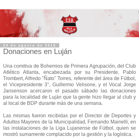
24 de agosto de 2015
Donaciones en Luján
Una comitiva de Bohemios de Primera Agrupación​, del Club
Atlético Atlanta, encabezada por su Presidente, Pablo
Trombert, Alfredo "Ñato" Torres, referente del área de Fútbol,
el Vicepresidente 3°, Guillermo Velisone, y el Vocal Jorge
Jansenson acercaron el pasado sábado las donaciones
para la localidad de Luján que la gente hizo llegar al club y
al local de BDP durante más de una semana.
Las mismas fueron recibidas por el Director de Deportes y
Adultos Mayores de la Municipalidad, Fernando Mainelli, en
las instalaciones de la Liga Lujanense de Fútbol, quien se
mostró sumamente complacido por la gestión y la logística.