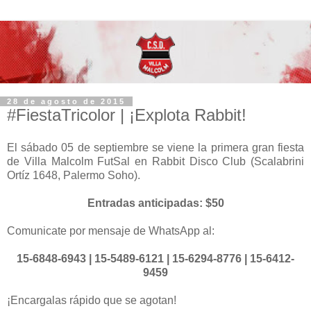
28 de agosto de 2015
#FiestaTricolor | ¡Explota Rabbit!
El sábado 05 de septiembre se viene la primera gran fiesta
de Villa Malcolm FutSal en Rabbit Disco Club (Scalabrini
Ortíz 1648, Palermo Soho).
Entradas anticipadas: $50
Comunicate por mensaje de WhatsApp al:
15-6848-6943 | 15-5489-6121 | 15-6294-8776 | 15-6412-
9459
¡Encargalas rápido que se agotan!