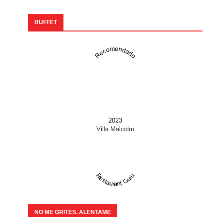
BUFFET
Recomendado
2023
Villa Malcolm
Restaurant Guru
NO ME GRITES. ALENTAME