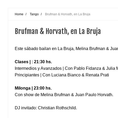
Home
/
Tango
/
Brufman & Horvath, en La Bruja
Brufman & Horvath, en La Bruja
Este sábado bailan en La Bruja, Melina Brufman & Juan 
Clases | : 21:30 hs.
Intermedios y Avanzados | Con Pablo Fidanza & Julia M
Principiantes | Con Luciana Bianco & Renata Prati
Milonga | 23:00 hs.
Con show de Melina Brufman & Juan Paulo Horvath.
DJ invitado: Christian Rothschild.