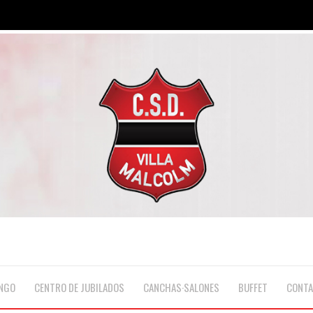
NGO
CENTRO DE JUBILADOS
CANCHAS·SALONES
BUFFET
CONT