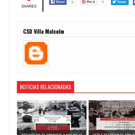
Share
Pin it
0
Tweet
0
SHARES
CSD Villa Malcolm
NOTICIAS RELACIONADAS