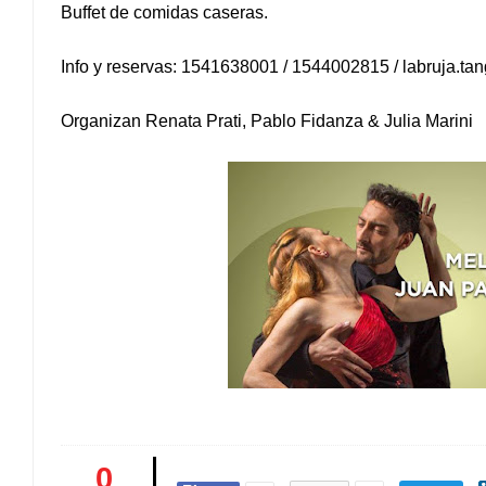
Buffet de comidas caseras.
Info y reservas: 1541638001 / 1544002815 / labruja.t
Organizan Renata Prati, Pablo Fidanza & Julia Marini
0