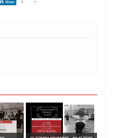
Share
0