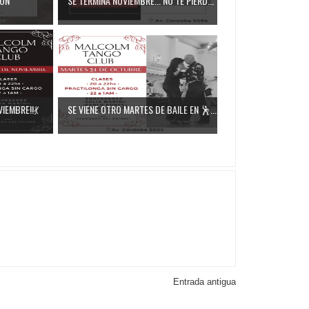
CON
SE TERMINA NOVIEMBRE... NO TE PIERD...
IEMBRE!!💃
SE VIENE OTRO MARTES DE BAILE EN 🕺...
Entrada antigua