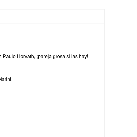
Paulo Horvath, ¡pareja grosa si las hay!
arini.