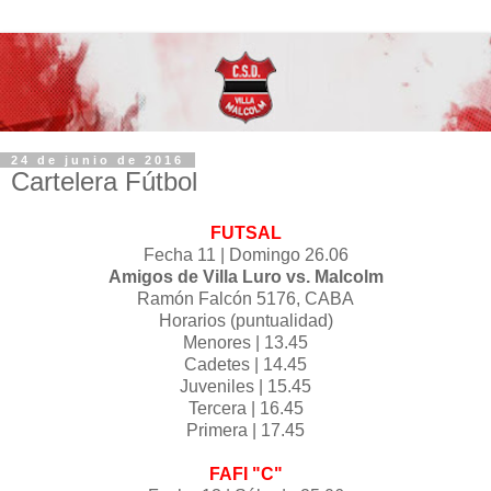
24 de junio de 2016
Cartelera Fútbol
FUTSAL
Fecha 11 | Domingo 26.06
Amigos de Villa Luro vs. Malcolm
Ramón Falcón 5176, CABA
Horarios (puntualidad)
Menores | 13.45
Cadetes | 14.45
Juveniles | 15.45
Tercera | 16.45
Primera | 17.45
FAFI "C"‬