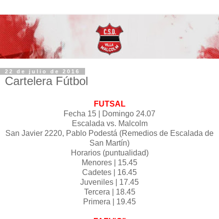
22 de julio de 2016
Cartelera Fútbol
‪‎FUTSAL‬
Fecha 15 | Domingo 24.07
Escalada vs. Malcolm
San Javier 2220, Pablo Podestá (Remedios de Escalada de
San Martín)
Horarios (puntualidad)
Menores | 15.45
Cadetes | 16.45
Juveniles | 17.45
Tercera | 18.45
Primera | 19.45