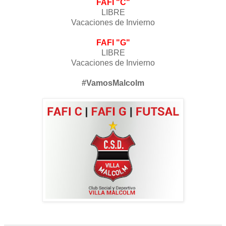
‎FAFI "C‬"
LIBRE
Vacaciones de Invierno
‎FAFI "G‬"
LIBRE
Vacaciones de Invierno
‪#‎VamosMalcolm‬