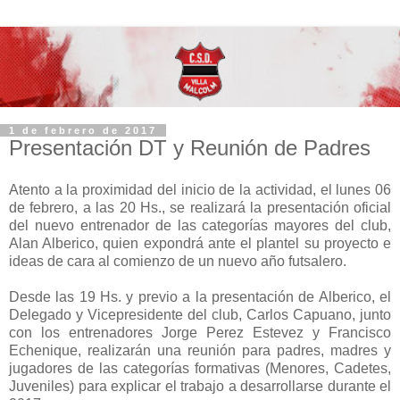
1 de febrero de 2017
Presentación DT y Reunión de Padres
Atento a la proximidad del inicio de la actividad, el lunes 06
de febrero, a las 20 Hs., se realizará la presentación oficial
del nuevo entrenador de las categorías mayores del club,
Alan Alberico, quien expondrá ante el plantel su proyecto e
ideas de cara al comienzo de un nuevo año futsalero.
Desde las 19 Hs. y previo a la presentación de Alberico, el
Delegado y Vicepresidente del club, Carlos Capuano, junto
con los entrenadores Jorge Perez Estevez y Francisco
Echenique, realizarán una reunión para padres, madres y
jugadores de las categorías formativas (Menores, Cadetes,
Juveniles) para explicar el trabajo a desarrollarse durante el