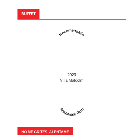
BUFFET
Recomendado
2023
Villa Malcolm
Restaurant Guru
NO ME GRITES. ALENTAME