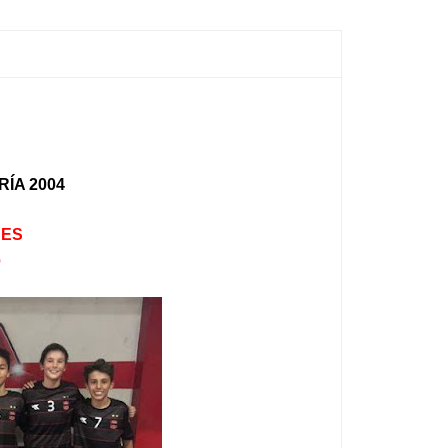
RÍA 2004
NES
6