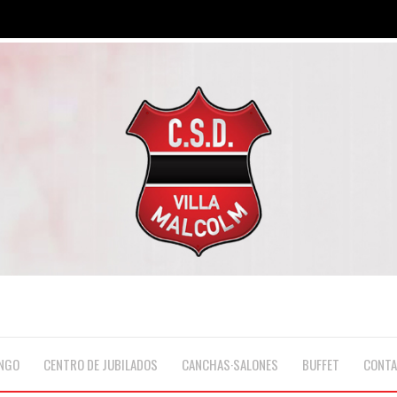
NGO
CENTRO DE JUBILADOS
CANCHAS·SALONES
BUFFET
CONT