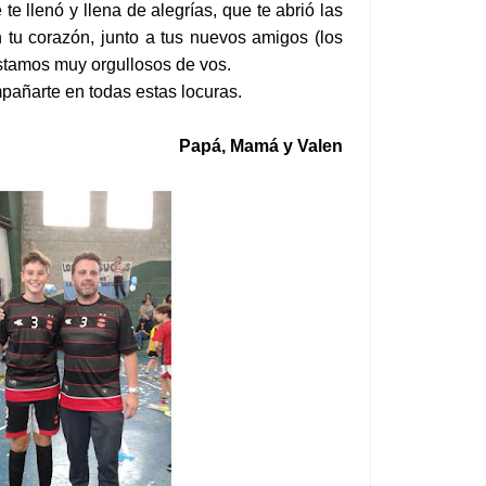
e llenó y llena de alegrías, que te abrió las
n tu corazón, junto a tus nuevos amigos (los
Estamos muy orgullosos de vos.
añarte en todas estas locuras.
Papá, Mamá y Valen