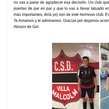
no vas a parar de agradecer esa decisión. Un club que t
puertas de par en par y que lo vas a llevar tatuado e
más importantes, diría yo) son de este hermoso club. 
Te Amamos y te admiramos. Gracias por dejarnos acomp
Abrazo de Gol.