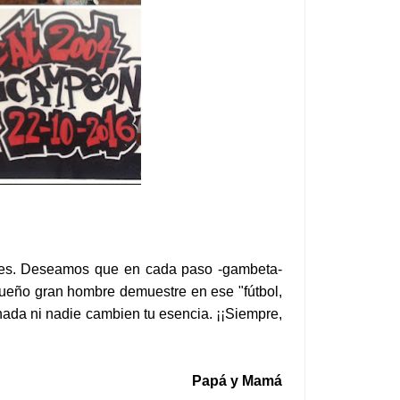
ades. Deseamos que en cada paso -gambeta-
queño gran hombre demuestre en ese "fútbol,
 nada ni nadie cambien tu esencia. ¡¡Siempre,
Papá y Mamá