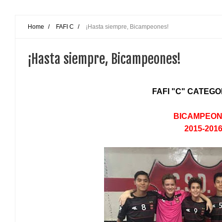
Home
/
FAFI C
/
¡Hasta siempre, Bicampeones!
¡Hasta siempre, Bicampeones!
FAFI "C" CATEGO
BICAMPEO
2015-201