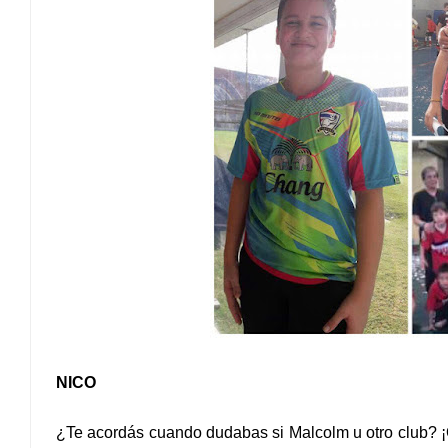
NICO
¿Te acordás cuando dudabas si Malcolm u otro club? ¡