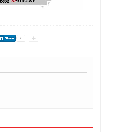
Share
0