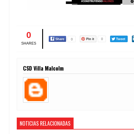
0
Share
Pin it
0
Tweet
0
SHARES
CSD Villa Malcolm
NOTICIAS RELACIONADAS