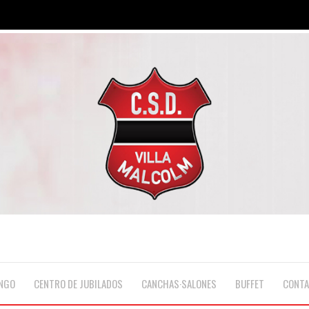
NGO
CENTRO DE JUBILADOS
CANCHAS·SALONES
BUFFET
CONT