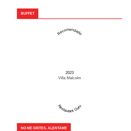
BUFFET
Recomendado
2023
Villa Malcolm
Restaurant Guru
NO ME GRITES. ALENTAME