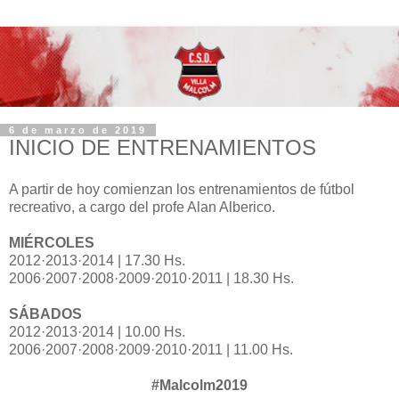
6 de marzo de 2019
INICIO DE ENTRENAMIENTOS
A partir de hoy comienzan los entrenamientos de fútbol
recreativo, a cargo del profe Alan Alberico.
MIÉRCOLES
2012·2013·2014 | 17.30 Hs.
2006·2007·2008·2009·2010·2011 | 18.30 Hs.
SÁBADOS
2012·2013·2014 | 10.00 Hs.
2006·2007·2008·2009·2010·2011 | 11.00 Hs.
#Malcolm2019