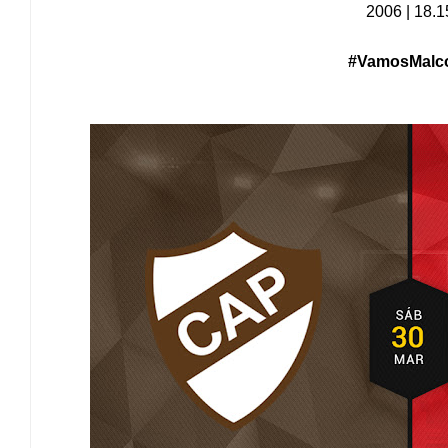
2006 | 18.1
#VamosMalc