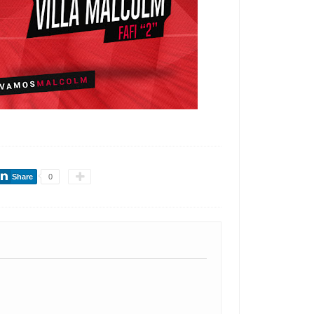
Share
0