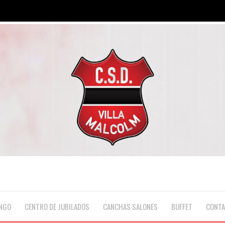
NGO
CENTRO DE JUBILADOS
CANCHAS·SALONES
BUFFET
CONT