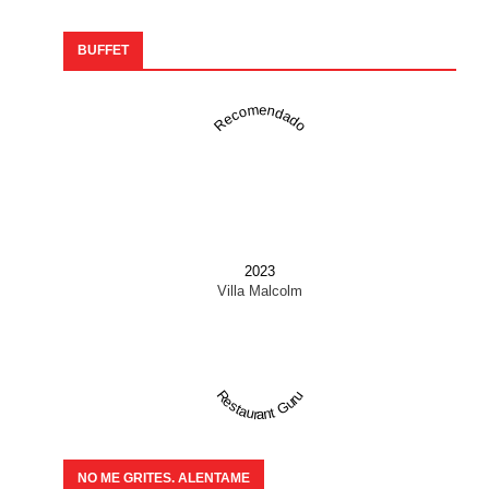
BUFFET
Recomendado
2023
Villa Malcolm
Restaurant Guru
NO ME GRITES. ALENTAME