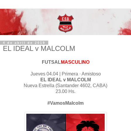
4 de abril de 2019
EL IDEAL v MALCOLM
FUTSAL
MASCULINO
Jueves 04.04 | Primera · Amistoso
EL IDEAL v MALCOLM
Nueva Estrella (Santander 4602, CABA)
23.00 Hs.
#VamosMalcolm