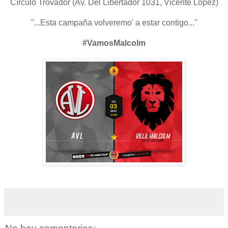
Círculo Trovador (Av. Del Libertador 1031, Vicente López)
"...Esta campaña volveremo' a estar contigo..."
#VamosMalcolm