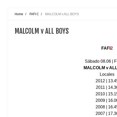
Home
/
FAFI C
/
MALCOLM v ALL BOYS
MALCOLM v ALL BOYS
FAFI
2
Sábado 08.06 | 
MALCOLM v AL
Locales
2012 | 13.4
2011 | 14.3
2010 | 15.1
2009 | 16.0
2008 | 16.4
2007 | 17.3