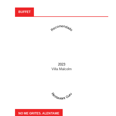
BUFFET
Recomendado
2023
Villa Malcolm
Restaurant Guru
NO ME GRITES. ALENTAME