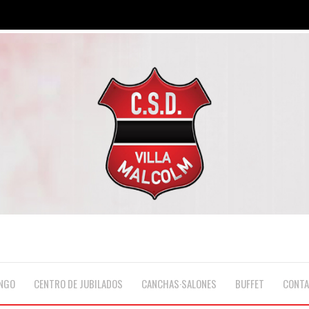
NGO
CENTRO DE JUBILADOS
CANCHAS·SALONES
BUFFET
CONT