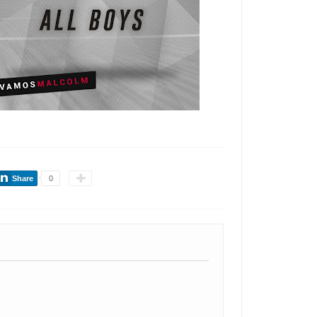
Share
0