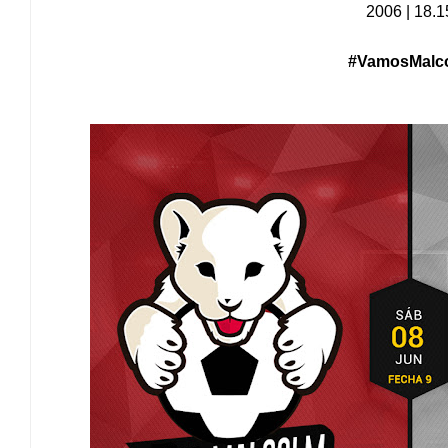
2006 | 18.1
#VamosMalc