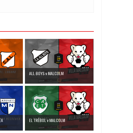
ALL BOYS v MALCOLM
EA
EL TRÉBOL v MALCOLM