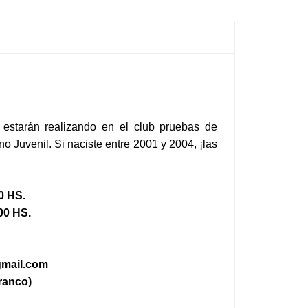
 estarán realizando en el club pruebas de
o Juvenil. Si naciste entre 2001 y 2004, ¡las
0 HS.
00 HS.
gmail.com
ranco)