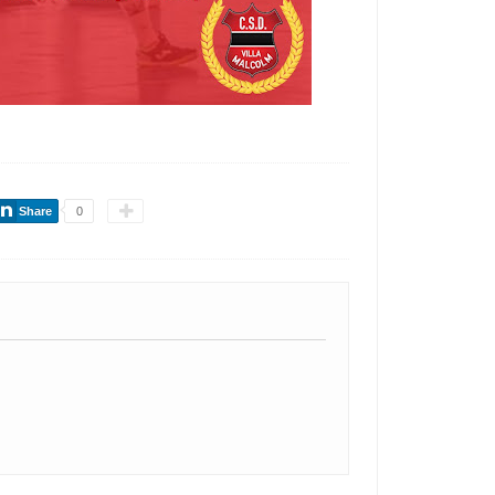
Share
0