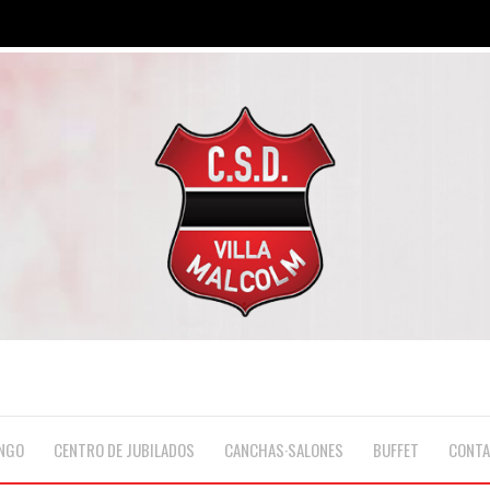
NGO
CENTRO DE JUBILADOS
CANCHAS·SALONES
BUFFET
CONT