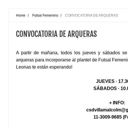
Home
/
Futsal Femenino
/
CONVOCATORIA DE ARQUERAS
CONVOCATORIA DE ARQUERAS
A partir de mañana, todos los jueves y sábados se
arqueras para incorporarse al plantel de Futsal Femenin
Leonas te están esperando!
JUEVES ·
17.3
SÁBADOS · 10.
+ INFO:
csdvillamalcolm@
11-3009-9685 (F