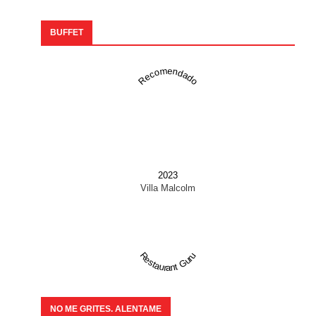
BUFFET
Recomendado
2023
Villa Malcolm
Restaurant Guru
NO ME GRITES. ALENTAME