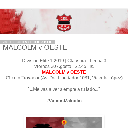
29 de agosto de 2019
MALCOLM v OESTE
División Elite 1 2019 | Clausura · Fecha 3
Viernes 30 Agosto · 22.45 Hs.
MALCOLM v OESTE
Círculo Trovador (Av. Del Libertador 1031, Vicente López)
"...Me vas a ver siempre a tu lado..."
#VamosMalcolm