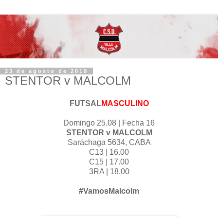
23 de agosto de 2019
STENTOR v MALCOLM
FUTSAL
MASCULINO
Domingo 25.08 | Fecha 16
STENTOR v MALCOLM
Saráchaga 5634, CABA
C13 | 16.00
C15 | 17.00
3RA | 18.00
#VamosMalcolm