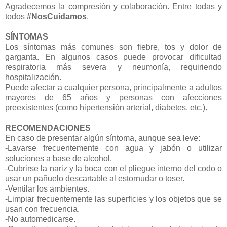
Agradecemos la compresión y colaboración. Entre todas y
todos
#NosCuidamos
.
SÍNTOMAS
Los síntomas más comunes son fiebre, tos y dolor de
garganta. En algunos casos puede provocar dificultad
respiratoria más severa y neumonía, requiriendo
hospitalización.
Puede afectar a cualquier persona, principalmente a adultos
mayores de 65 años y personas con afecciones
preexistentes (como hipertensión arterial, diabetes, etc.).
RECOMENDACIONES
En caso de presentar algún síntoma, aunque sea leve:
-Lavarse frecuentemente con agua y jabón o utilizar
soluciones a base de alcohol.
-Cubrirse la nariz y la boca con el pliegue interno del codo o
usar un pañuelo descartable al estornudar o toser.
-Ventilar los ambientes.
-Limpiar frecuentemente las superficies y los objetos que se
usan con frecuencia.
-No automedicarse.