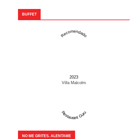
BUFFET
Recomendado
2023
Villa Malcolm
Restaurant Guru
NO ME GRITES. ALENTAME