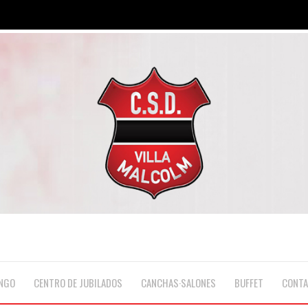
NGO
CENTRO DE JUBILADOS
CANCHAS·SALONES
BUFFET
CONT