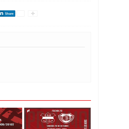
Share