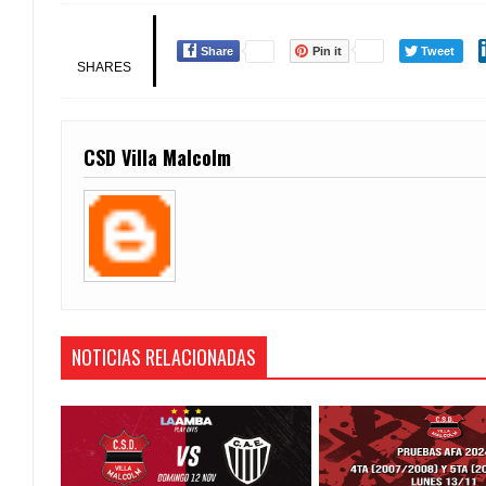
Share
Pin it
Tweet
SHARES
CSD Villa Malcolm
NOTICIAS RELACIONADAS