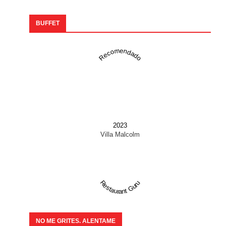
BUFFET
Recomendado
2023
Villa Malcolm
Restaurant Guru
NO ME GRITES. ALENTAME