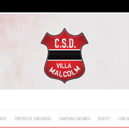
NGO
CENTRO DE JUBILADOS
CANCHAS·SALONES
BUFFET
CONT